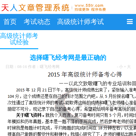
首页
考试动态
高级统计师考试
高级统计师考
中级统计师考试
试经验
选择曙飞经考网是最正确的
日期：08-16 作者：曙飞经考网
- 小
+ 大