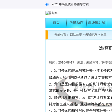
2021年高级统计师辅导方案
辅导方案
2022年高级统计师考试题分析
2022年高级统计师模拟题之二
首页
考试动态
高级统计师
2021年中级统计师辅导方案
考试
当前位置：
网站首页
>
考试动态
> 文章
迎接曙光，飞向理想殿堂-2020年高级统计师
选择曙
2021年高级统计师辅导方案
时间：2016-08-17 来源：未经许可，不得