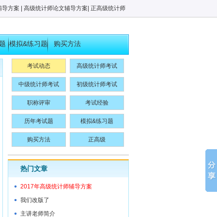
辅导方案
|
高级统计师论文辅导方案
|
正高级统计师
题
模拟&练习题
购买方法
考试动态
高级统计师考试
中级统计师考试
初级统计师考试
职称评审
考试经验
历年考试题
模拟&练习题
购买方法
正高级
热门文章
2017年高级统计师辅导方案
我们改版了
主讲老师简介