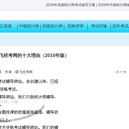
2026年高级统计师考试辅导方案
|
2026年中级统计师
正高级
中级统计师
初级统计师
职称评审
考试经验
历年考试
考试
考试
考试经验
飞经考网的十大理由（2010年版）
转载 作者：曙飞经考网
- 小
+ 大