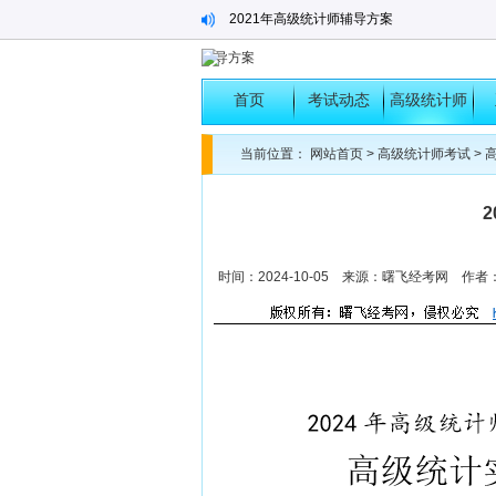
2021年高级统计师辅导方案
辅导方案
2022年高级统计师考试题分析
2022年高级统计师模拟题之二
首页
考试动态
高级统计师
2021年中级统计师辅导方案
考试
当前位置：
网站首页
>
高级统计师考试
>
迎接曙光，飞向理想殿堂-2020年高级统计师
2021年高级统计师辅导方案
时间：2024-10-05 来源：曙飞经考网 作