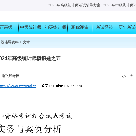
2026年高级统计师考试辅导方案
|
2026年中级统计师
正高级
中级统计师
初级统计师
职称评审
考试经验
历年考试
考试
考试
高级辅导资料
> 文章
考试经验
2024年高级统计师模拟题之五
者：曙飞经考网
- 小
+ 大