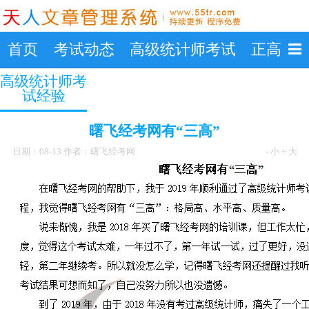
首页
考试动态
高级统计师考试
正高级
高级统计师考
试经验
曙飞经考网有“三高”
日期：08-13 作者：曙飞经考网
- 小
+ 大