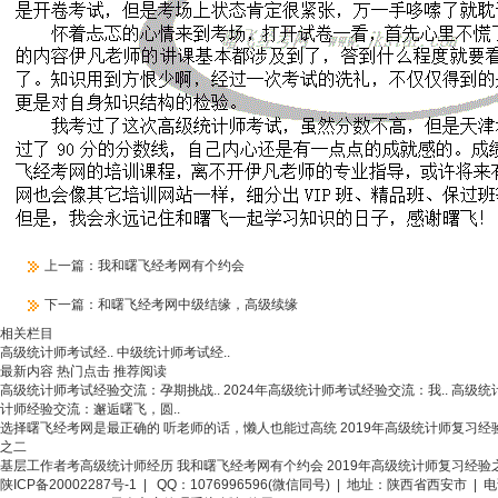
上一篇：
我和曙飞经考网有个约会
下一篇：
和曙飞经考网中级结缘，高级续缘
相关栏目
高级统计师考试经..
中级统计师考试经..
最新内容
热门点击
推荐阅读
高级统计师考试经验交流：孕期挑战..
2024年高级统计师考试经验交流：我..
高级统
计师经验交流：邂逅曙飞，圆..
选择曙飞经考网是最正确的
听老师的话，懒人也能过高统
2019年高级统计师复习经
之二
基层工作者考高级统计师经历
我和曙飞经考网有个约会
2019年高级统计师复习经验
陕ICP备20002287号-1
| QQ：1076996596(微信同号) | 地址：陕西省西安市 | 电话