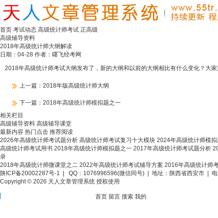
首页
考试动态
高级统计师考试
正高级
高级辅导资料
2018年高级统计师大纲解读
日期：04-28 作者：曙飞经考网
2018年高级统计师考试大纲发布了，新的大纲和以前的大纲相比有什么变化？大
上一篇：
2018年版高级统计师大纲
下一篇：
2018年高级统计师模拟题之一
相关栏目
高级辅导资料
高级辅导课堂
最新内容
热门点击
推荐阅读
2026年高级统计师考试题分析
高级统计师考试复习十大模块
2024年高级统计师模
高级统计师考试用书
2018年高级统计师模拟题之一
2017年高级统计师考试题分析
2
录
2018年高级统计师微课堂之二
2022年高级统计师考试辅导方案
2016年高级统计师
陕ICP备20002287号-1
| QQ：1076996596(微信同号) | 地址：陕西省西安市 | 电话
Copyright © 2026 天人文章管理系统 授权使用
首页
留言
搜索
我的
分享