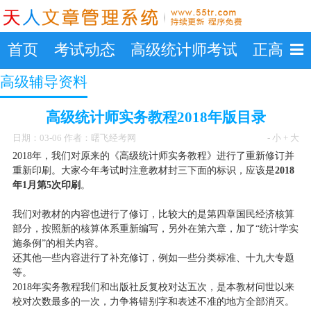
首页
考试动态
高级统计师考试
正高级
高级辅导资料
高级统计师实务教程2018年版目录
日期：03-06 作者：曙飞经考网
- 小
+ 大
2018年，我们对原来的《高级统计师实务教程》进行了重新修订并
重新印刷。大家今年考试时注意教材封三下面的标识，应该是
2018
年1月第5次印刷
。
我们对教材的内容也进行了修订，比较大的是第四章国民经济核算
部分，按照新的核算体系重新编写，另外在第六章，加了“统计学实
施条例”的相关内容。
还其他一些内容进行了补充修订，例如一些分类标准、十九大专题
等。
2018年实务教程我们和出版社反复校对达五次，是本教材问世以来
校对次数最多的一次，力争将错别字和表述不准的地方全部消灭。