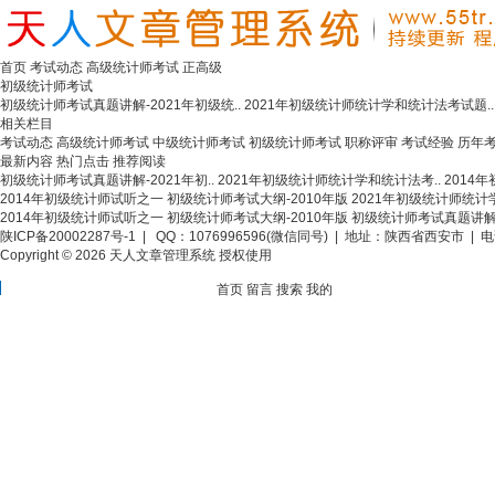
首页
考试动态
高级统计师考试
正高级
初级统计师考试
初级统计师考试真题讲解-2021年初级统..
2021年初级统计师统计学和统计法考试题..
相关栏目
考试动态
高级统计师考试
中级统计师考试
初级统计师考试
职称评审
考试经验
历年
最新内容
热门点击
推荐阅读
初级统计师考试真题讲解-2021年初..
2021年初级统计师统计学和统计法考..
2014
2014年初级统计师试听之一
初级统计师考试大纲-2010年版
2021年初级统计师统计
2014年初级统计师试听之一
初级统计师考试大纲-2010年版
初级统计师考试真题讲解-2
陕ICP备20002287号-1
| QQ：1076996596(微信同号) | 地址：陕西省西安市 | 电话
Copyright © 2026 天人文章管理系统 授权使用
首页
留言
搜索
我的
分享